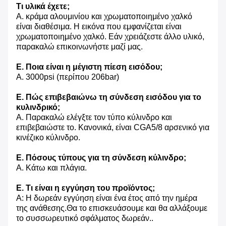
Τι υλικά έχετε;
Α. κράμα αλουμινίου και χρωματοποιημένο χαλκό
είναι διαθέσιμα. Η εικόνα που εμφανίζεται είναι
χρωματοποιημένο χαλκό. Εάν χρειάζεστε άλλο υλικό,
παρακαλώ επικοινωνήστε μαζί μας.
Ε. Ποια είναι η μέγιστη πίεση εισόδου;
Α. 3000psi (περίπου 206bar)
Ε. Πώς επιβεβαιώνω τη σύνδεση εισόδου για το
κυλινδρικό;
Α. Παρακαλώ ελέγξτε τον τύπο κύλινδρο και
επιβεβαιώστε το. Κανονικά, είναι CGA5/8 αρσενικό για
κινέζικο κύλινδρο.
Ε. Πόσους τύπους για τη σύνδεση κύλινδρο;
Α. Κάτω και πλάγια.
Ε. Τι είναι η εγγύηση του προϊόντος;
Α: Η δωρεάν εγγύηση είναι ένα έτος από την ημέρα
της ανάθεσης.Θα το επισκευάσουμε και θα αλλάξουμε
το συσσωρευτικό σφάλματος δωρεάν..