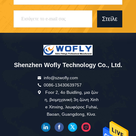
Στείλε
Shenzhen Wofly Technology Co., Ltd.
info@szwofly.com
0086-13430639757
Foor 2, 4ο Buidling, μια ζών
η, βιομηχανική 3η ζώνη Xinh
e Xinxing, λεωφόρος Fuhai,
Baoan, Guangdong, Κίνα.