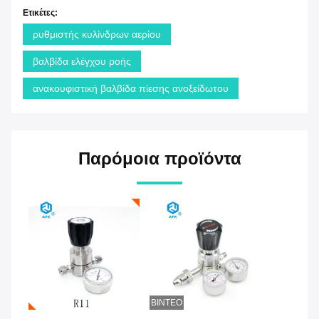
Ετικέτες:
ρυθμιστής κυλίνδρων αερίου
βαλβίδα ελέγχου ροής
ανακουφιστική βαλβίδα πίεσης ανοξείδωτου
Παρόμοια προϊόντα
ΒΊΝΤΕΟ