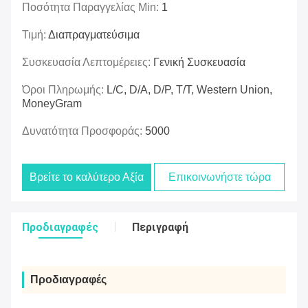
Ποσότητα Παραγγελίας Min:
1
Τιμή:
Διαπραγματεύσιμα
Συσκευασία Λεπτομέρειες:
Γενική Συσκευασία
Όροι Πληρωμής:
L/C, D/A, D/P, T/T, Western Union,
MoneyGram
Δυνατότητα Προσφοράς:
5000
Βρείτε το καλύτερο Αξία
Επικοινωνήστε τώρα
Προδιαγραφές
Περιγραφή
Προδιαγραφές