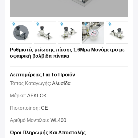
Ρυθμιστές μείωσης πίεσης 1,6Mpa Μονόμετρο με
σφαιρική βαλβίδα πίνακα
Λεπτομέρειες Για Το Προϊόν
Τόπος Καταγωγής:
Αλυσίδα
Μάρκα:
AFKLOK
Πιστοποίηση:
CE
Αριθμό Μοντέλου:
WL400
Όροι Πληρωμής Και Αποστολής