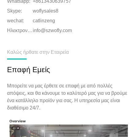
Whatsapp:
+8613430639757
Skype:
woflysales8
wechat:
catlinzeng
Ηλεκτρονικό:
info@szwofly.com
Καλώς ήρθατε στην Εταιρεία
Επαφή Εμείς
Μπορείτε να μας έρθετε σε επαφή με από πολλές
απόψεις, και θα κάνουμε το καλύτερό μας για να βρούμε
ένα κατάλληλο προϊόν για σας. Η υπηρεσία μας είναι
διαθέσιμο 24/7.