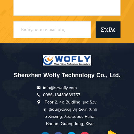
Στείλε
Shenzhen Wofly Technology Co., Ltd.
info@szwofly.com
0086-13430639757
Foor 2, 4ο Buidling, μια ζών
η, βιομηχανική 3η ζώνη Xinh
e Xinxing, λεωφόρος Fuhai,
Baoan, Guangdong, Κίνα.