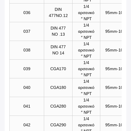
1/4
DIN
036
αρσενικό
95mm-101mm/
477NO.12
″ NPT
1/4
DIN 477
037
αρσενικό
95mm-101mm/
ΝΟ .13
″ NPT
1/4
DIN 477
038
αρσενικό
95mm-101mm/
ΝΟ 14
″ NPT
1/4
039
CGA170
αρσενικό
95mm-101mm/
″ NPT
1/4
040
CGA180
αρσενικό
95mm-101mm/
″ NPT
1/4
041
CGA280
αρσενικό
95mm-101mm/
″ NPT
1/4
042
CGA290
αρσενικό
95mm-101mm/
″ NPT