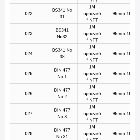
1/4
BS341 Νο
022
αρσενικό
95mm-101mm/
31
″ NPT
1/4
BS341
023
αρσενικό
95mm-101mm/
No32
″ NPT
1/4
BS341 Νο
024
αρσενικό
95mm-101mm/
38
″ NPT
1/4
DIN 477
025
αρσενικό
95mm-101mm/
No.1
″ NPT
1/4
DIN 477
026
αρσενικό
95mm-101mm/
No.2
″ NPT
1/4
DIN 477
027
αρσενικό
95mm-101mm/
No.3
″ NPT
1/4
DIN 477
028
αρσενικό
95mm-101mm/
Νο 31
″ NPT