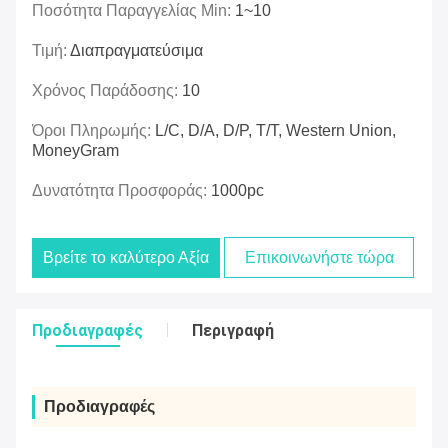
Ποσότητα Παραγγελίας Min:
1~10
Τιμή:
Διαπραγματεύσιμα
Χρόνος Παράδοσης:
10
Όροι Πληρωμής:
L/C, D/A, D/P, T/T, Western Union,
MoneyGram
Δυνατότητα Προσφοράς:
1000pc
Βρείτε το καλύτερο Αξία
Επικοινωνήστε τώρα
Προδιαγραφές
Περιγραφή
Προδιαγραφές