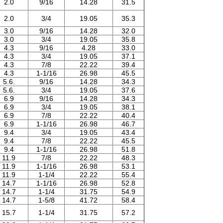
2.0
9/16
14.28
31.5
2.0
3/4
19.05
35.3
3.0
9/16
14.28
32.0
3.0
3/4
19.05
35.8
4.3
9/16
4.28
33.0
4.3
3/4
19.05
37.1
4.3
7/8
22.22
39.4
4.3
1-1/16
26.98
45.5
5.6.
9/16
14.28
34.3
5.6.
3/4
19.05
37.6
6.9
9/16
14.28
34.3
6.9
3/4
19.05
38.1
6.9
7/8
22.22
40.4
6.9
1-1/16
26.98
46.7
9.4
3/4
19.05
43.4
9.4
7/8
22.22
45.5
9.4
1-1/16
26.98
51.8
11.9
7/8
22.22
48.3
11.9
1-1/16
26.98
53.1
11.9
1-1/4
22.22
55.4
14.7
1-1/16
26.98
52.8
14.7
1-1/4
31.75
54.9
14.7
1-5/8
41.72
58.4
15.7
1-1/4
31.75
57.2