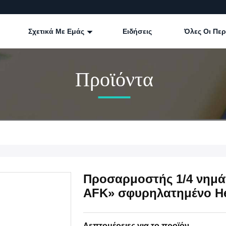
Σχετικά Με Εμάς
Ειδήσεις
Όλες Οι Πε
Προϊόντα
Προσαρμοστής 1/4 νημά
AFK» σφυρηλατημένο H
Λεπτομέρειες για το προϊόν