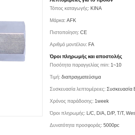
Τόπος καταγωγής:
ΚΙΝΑ
Μάρκα:
AFK
Πιστοποίηση:
CE
Αριθμό μοντέλου:
FA
Όροι πληρωμής και αποστολής
Ποσότητα παραγγελίας min:
1~10
Τιμή:
διαπραγματεύσιμα
Συσκευασία λεπτομέρειες:
Συσκευασία E
Χρόνος παράδοσης:
1week
Όροι πληρωμής:
L/C, D/A, D/P, T/T, W
Δυνατότητα προσφοράς:
5000pc