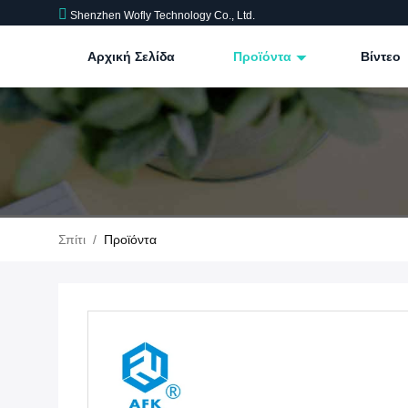
Shenzhen Wofly Technology Co., Ltd.
Αρχική Σελίδα
Προϊόντα
Βίντεο
Σπίτι
/
Προϊόντα