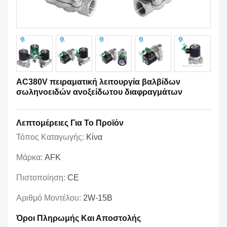
AC380V πειραματική λειτουργία βαλβίδων
σωληνοειδών ανοξείδωτου διαφραγμάτων
Λεπτομέρειες Για Το Προϊόν
Τόπος Καταγωγής:
Κίνα
Μάρκα:
AFK
Πιστοποίηση:
CE
Αριθμό Μοντέλου:
2W-15B
Όροι Πληρωμής Και Αποστολής