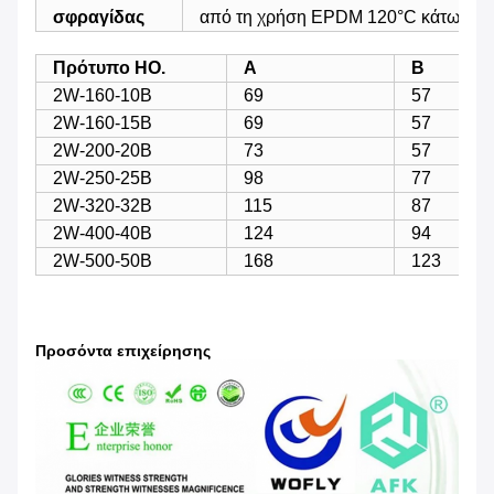
σφραγίδας
από τη χρήση EPDM 120°C κάτω από
Πρότυπο HO.
Α
Β
2W-160-10B
69
57
2W-160-15B
69
57
2W-200-20B
73
57
2W-250-25B
98
77
2W-320-32B
115
87
2W-400-40B
124
94
2W-500-50B
168
123
Προσόντα επιχείρησης