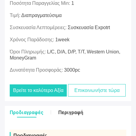
Ποσότητα Παραγγελίας Min:
1
Τιμή:
Διαπραγματεύσιμα
Συσκευασία Λεπτομέρειες:
Συσκευασία Expotrt
Χρόνος Παράδοσης:
1week
Όροι Πληρωμής:
L/C, D/A, D/P, T/T, Western Union,
MoneyGram
Δυνατότητα Προσφοράς:
3000pc
Βρείτε το καλύτερο Αξία
Επικοινωνήστε τώρα
Προδιαγραφές
Περιγραφή
Προδιαγραφές