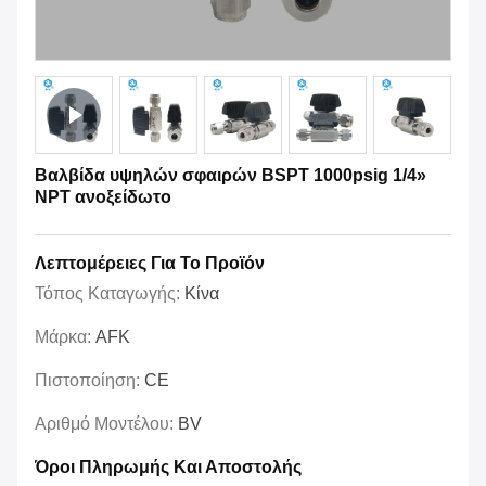
Βαλβίδα υψηλών σφαιρών BSPT 1000psig 1/4»
NPT ανοξείδωτο
Λεπτομέρειες Για Το Προϊόν
Τόπος Καταγωγής:
Κίνα
Μάρκα:
AFK
Πιστοποίηση:
CE
Αριθμό Μοντέλου:
BV
Όροι Πληρωμής Και Αποστολής