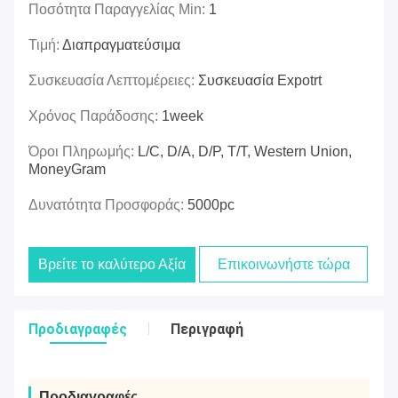
Ποσότητα Παραγγελίας Min:
1
Τιμή:
Διαπραγματεύσιμα
Συσκευασία Λεπτομέρειες:
Συσκευασία Expotrt
Χρόνος Παράδοσης:
1week
Όροι Πληρωμής:
L/C, D/A, D/P, T/T, Western Union,
MoneyGram
Δυνατότητα Προσφοράς:
5000pc
Βρείτε το καλύτερο Αξία
Επικοινωνήστε τώρα
Προδιαγραφές
Περιγραφή
Προδιαγραφές