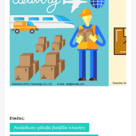
Ετικέτες:
Ανοξείδωτο χάλυβα βαλβίδα πλανήτη