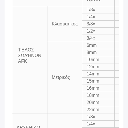
1/8»
5.0
1/4»
5.0
Κλασματικός
3/8»
7.0
1/2»
9.2
3/4»
12.0
6mm
5.0
ΤΈΛΟΣ
8mm
5.0
ΣΩΛΉΝΩΝ
10mm
7.0
AFK
12mm
9.2
14mm
9.2
Μετρικός
15mm
9.2
16mm
9.2
18mm
12.0
20mm
12.0
22mm
12.0
1/8»
5.0
1/4»
5.0
ΑΡΣΕΝΙΚΟ