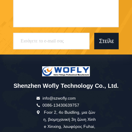
Στείλε
Shenzhen Wofly Technology Co., Ltd.
info@szwofly.com
0086-13430639757
Foor 2, 4ο Buidling, μια ζών
η, βιομηχανική 3η ζώνη Xinh
e Xinxing, λεωφόρος Fuhai,