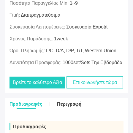
Ποσότητα Παραγγελίας Min:
1~9
Τιμή:
Διαπραγματεύσιμα
Συσκευασία Λεπτομέρειες:
Συσκευασία Expotrt
Χρόνος Παράδοσης:
1week
Όροι Πληρωμής:
L/C, D/A, D/P, T/T, Western Union,
Δυνατότητα Προσφοράς:
1000set/sets Την Εβδομάδα
Βρείτε το καλύτερο Αξία
Επικοινωνήστε τώρα
Προδιαγραφές
Περιγραφή
Προδιαγραφές