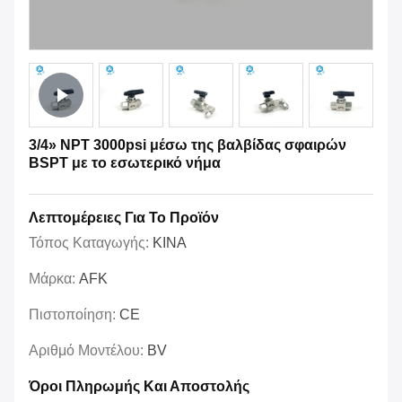
3/4» NPT 3000psi μέσω της βαλβίδας σφαιρών
BSPT με το εσωτερικό νήμα
Λεπτομέρειες Για Το Προϊόν
Τόπος Καταγωγής:
ΚΙΝΑ
Μάρκα:
AFK
Πιστοποίηση:
CE
Αριθμό Μοντέλου:
BV
Όροι Πληρωμής Και Αποστολής