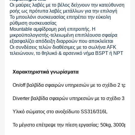
Οι μαύρες λαβές με το βέλος δείχνουν την κατεύθυνση
ροής ως πρότυπα λαβές μετάλλων για την επιλογή
Το μπουλόνι συσκευασίας επιτρέπει την εύκολη
ρύθμιση συσκευασίας
Mountable αμφίδρομη ροή επιτροπής. Η
μικροϋπολογιστής-τελειωμένη επιπλέουσα σφαίρα
εξασφαλίζει απόδειξη διαρροών που αποκλείεται
Οι συνδέσεις τελών διαθέσιμες με το σωλήνα AFK
τελειώνουν, το θηλυκό & αρσενικό νήμα BSPT ή NPT
Χαρακτηριστικά γνωρίσματα
On/off βαλβίδα σφαιρών υπηρεσιών με το σχέδιο 2 τρόπ
Diverter βαλβίδα σφαιρών υπηρεσιών με το σχέδιο 3 τρ
Υλικό σώματος στο ανοξείδωτο SS316/316L
Το μέγιστο επέτρεψε την πίεση εργασίας: 50kg, 3000psig