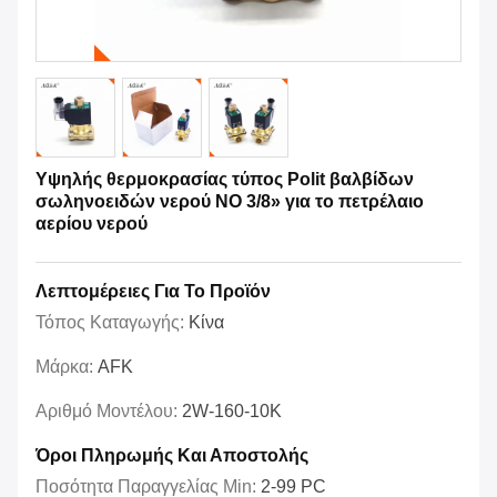
Υψηλής θερμοκρασίας τύπος Polit βαλβίδων
σωληνοειδών νερού ΝΟ 3/8» για το πετρέλαιο
αερίου νερού
Λεπτομέρειες Για Το Προϊόν
Τόπος Καταγωγής:
Κίνα
Μάρκα:
AFK
Αριθμό Μοντέλου:
2W-160-10K
Όροι Πληρωμής Και Αποστολής
Ποσότητα Παραγγελίας Min:
2-99 PC