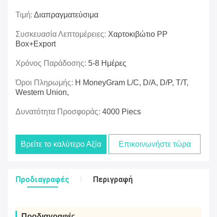
Τιμή:
Διαπραγματεύσιμα
Συσκευασία Λεπτομέρειες:
Χαρτοκιβώτιο PP
Box+export
Χρόνος Παράδοσης:
5-8 Ημέρες
Όροι Πληρωμής:
Η MoneyGram L/C, D/A, D/P, T/T,
Western Union,
Δυνατότητα Προσφοράς:
4000 Piecs
Βρείτε το καλύτερο Αξία
Επικοινωνήστε τώρα
Προδιαγραφές
Περιγραφή
Προδιαγραφές