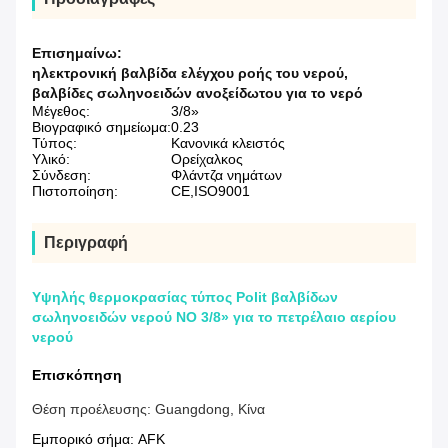
Επισημαίνω:
ηλεκτρονική βαλβίδα ελέγχου ροής του νερού
,
βαλβίδες σωληνοειδών ανοξείδωτου για το νερό
Μέγεθος:
3/8»
Βιογραφικό σημείωμα:
0.23
Τύπος:
Κανονικά κλειστός
Υλικό:
Ορείχαλκος
Σύνδεση:
Φλάντζα νημάτων
Πιστοποίηση:
CE,ISO9001
Περιγραφή
Υψηλής θερμοκρασίας τύπος Polit βαλβίδων
σωληνοειδών νερού ΝΟ 3/8» για το πετρέλαιο αερίου
νερού
Επισκόπηση
Θέση προέλευσης:
Guangdong, Κίνα
Εμπορικό σήμα:
AFK