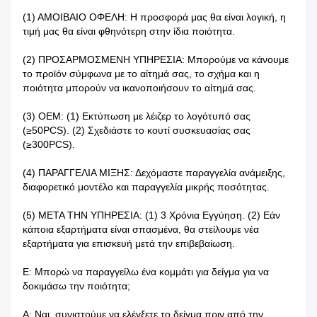
(1) ΑΜΟΙΒΑΙΟ ΟΦΕΛΗ: Η προσφορά μας θα είναι λογική, η
τιμή μας θα είναι φθηνότερη στην ίδια ποιότητα.
(2) ΠΡΟΣΑΡΜΟΣΜΕΝΗ ΥΠΗΡΕΣΙΑ: Μπορούμε να κάνουμε
το προϊόν σύμφωνα με το αίτημά σας, το σχήμα και η
ποιότητα μπορούν να ικανοποιήσουν το αίτημά σας.
(3) OEM: (1) Εκτύπωση με λέιζερ το λογότυπό σας
(≥50PCS). (2) Σχεδιάστε το κουτί συσκευασίας σας
(≥300PCS).
(4) ΠΑΡΑΓΓΕΛΙΑ ΜΙΞΗΣ: Δεχόμαστε παραγγελία ανάμειξης,
διαφορετικό μοντέλο και παραγγελία μικρής ποσότητας.
(5) ΜΕΤΑ ΤΗΝ ΥΠΗΡΕΣΙΑ: (1) 3 Χρόνια Εγγύηση. (2) Εάν
κάποια εξαρτήματα είναι σπασμένα, θα στείλουμε νέα
εξαρτήματα για επισκευή μετά την επιβεβαίωση.
Ε: Μπορώ να παραγγείλω ένα κομμάτι για δείγμα για να
δοκιμάσω την ποιότητα;
Α: Ναι, συνιστούμε να ελέγξετε το δείγμα πριν από την