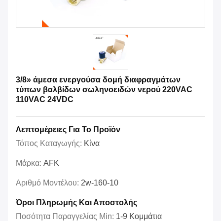
3/8» άμεσα ενεργούσα δομή διαφραγμάτων
τύπων βαλβίδων σωληνοειδών νερού 220VAC
110VAC 24VDC
Λεπτομέρειες Για Το Προϊόν
Τόπος Καταγωγής:
Κίνα
Μάρκα:
AFK
Αριθμό Μοντέλου:
2w-160-10
Όροι Πληρωμής Και Αποστολής
Ποσότητα Παραγγελίας Min:
1-9 Κομμάτια