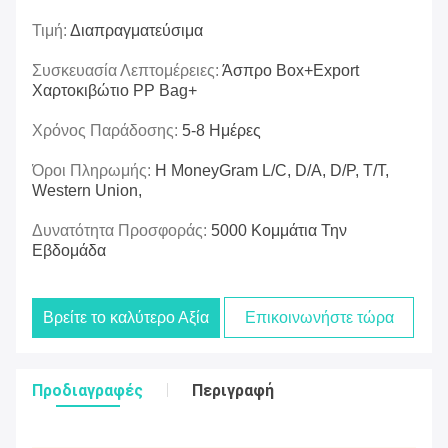
Τιμή:
Διαπραγματεύσιμα
Συσκευασία Λεπτομέρειες:
Άσπρο Box+export
Χαρτοκιβώτιο PP Bag+
Χρόνος Παράδοσης:
5-8 Ημέρες
Όροι Πληρωμής:
Η MoneyGram L/C, D/A, D/P, T/T,
Western Union,
Δυνατότητα Προσφοράς:
5000 Κομμάτια Την
Εβδομάδα
Βρείτε το καλύτερο Αξία
Επικοινωνήστε τώρα
Προδιαγραφές
Περιγραφή