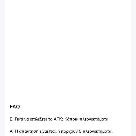
FAQ
Ε: Γιατί να επιλέξετε το AFK; Κάποια πλεονεκτήματα;
Α: Η απάντηση είναι Ναι. Υπάρχουν 5 πλεονεκτήματα.