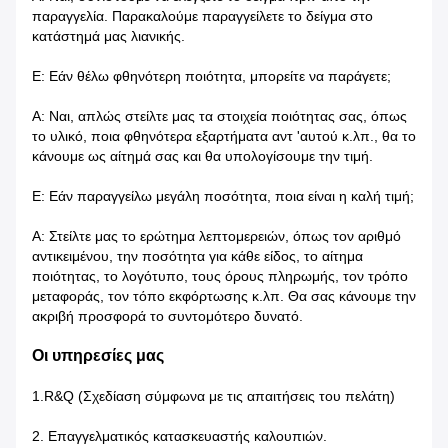
παραγγελία. Παρακαλούμε παραγγείλετε το δείγμα στο
κατάστημά μας λιανικής.
Ε: Εάν θέλω φθηνότερη ποιότητα, μπορείτε να παράγετε;
Α: Ναι, απλώς στείλτε μας τα στοιχεία ποιότητας σας, όπως
το υλικό, ποια φθηνότερα εξαρτήματα αντ 'αυτού κ.λπ., θα το
κάνουμε ως αίτημά σας και θα υπολογίσουμε την τιμή.
Ε: Εάν παραγγείλω μεγάλη ποσότητα, ποια είναι η καλή τιμή;
Α: Στείλτε μας το ερώτημα λεπτομερειών, όπως τον αριθμό
αντικειμένου, την ποσότητα για κάθε είδος, το αίτημα
ποιότητας, το λογότυπο, τους όρους πληρωμής, τον τρόπο
μεταφοράς, τον τόπο εκφόρτωσης κ.λπ. Θα σας κάνουμε την
ακριβή προσφορά το συντομότερο δυνατό.
Οι υπηρεσίες μας
1.R&Q (Σχεδίαση σύμφωνα με τις απαιτήσεις του πελάτη)
2. Επαγγελματικός κατασκευαστής καλουπιών.