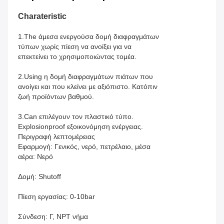
Charateristic
1.The άμεσα ενεργούσα δομή διαφραγμάτων
τύπων χωρίς πίεση να ανοίξει για να
επεκτείνει το χρησιμοποιώντας τομέα.
2.Using η δομή διαφραγμάτων πιάτων που
ανοίγει και που κλείνει με αξιόπιστο. Κατόπιν
ζωή προϊόντων βαθμού.
3.Can επιλέγουν τον πλαστικό τύπο.
Explosionproof εξοικονόμηση ενέργειας.
Περιγραφή λεπτομέρειας
Εφαρμογή: Γενικός, νερό, πετρέλαιο, μέσα
αέρα: Νερό
Δομή: Shutoff
Πίεση εργασίας: 0-10bar
Σύνδεση: Γ, NPT νήμα