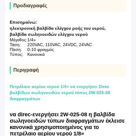
Προδιαγραφές
Επισημαίνω:
ηλεκτρονική βαλβίδα ελέγχου ροής του νερού
,
βαλβίδα σωληνοειδών ελέγχου νερού
Μέγεθος:
1/4»
Τάση:
220VAC, 110VAC, 24VDC, 24VAC
Πίεση:
0-10 φραγμός
Τύπος:
Κανονικά
Περιγραφή
Πετρέλαιο αερίου νερού 1/4» να ενεργήσει Direc
βαλβίδων σωληνοειδών νερού τύπος 2W-025-08
διαφραγμάτων
να direc-ενεργήσει 2W-025-08 η βαλβίδα
σωληνοειδών τύπων διαφραγμάτων έκλεισε
κανονικά χρησιμοποιημένος για το
πετρέλαιο αερίου νερού 1/8»