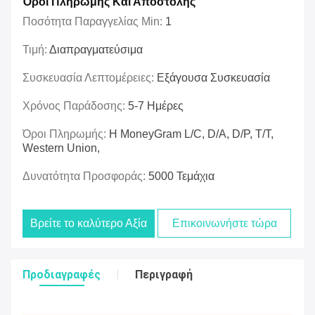
Όροι Πληρωμής Και Αποστολής
Ποσότητα Παραγγελίας Min:
1
Τιμή:
Διαπραγματεύσιμα
Συσκευασία Λεπτομέρειες:
Εξάγουσα Συσκευασία
Χρόνος Παράδοσης:
5-7 Ημέρες
Όροι Πληρωμής:
Η MoneyGram L/C, D/A, D/P, T/T,
Western Union,
Δυνατότητα Προσφοράς:
5000 Τεμάχια
Βρείτε το καλύτερο Αξία
Επικοινωνήστε τώρα
Προδιαγραφές
Περιγραφή