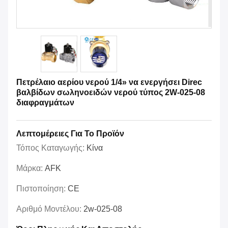
Πετρέλαιο αερίου νερού 1/4» να ενεργήσει Direc
βαλβίδων σωληνοειδών νερού τύπος 2W-025-08
διαφραγμάτων
Λεπτομέρειες Για Το Προϊόν
Τόπος Καταγωγής:
Κίνα
Μάρκα:
AFK
Πιστοποίηση:
CE
Αριθμό Μοντέλου:
2w-025-08