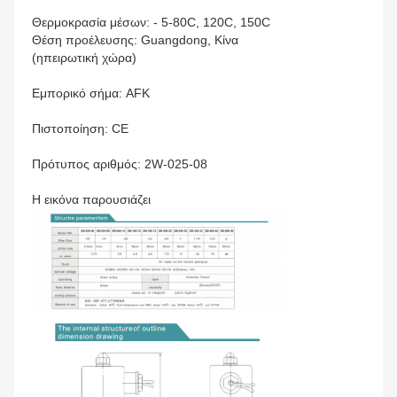
Θερμοκρασία μέσων: - 5-80C, 120C, 150C
Θέση προέλευσης: Guangdong, Κίνα
(ηπειρωτική χώρα)
Εμπορικό σήμα: AFK
Πιστοποίηση: CE
Πρότυπος αριθμός: 2W-025-08
Η εικόνα παρουσιάζει