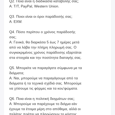
Q2. Ποια είναι η διαδικασία καταβολής σας;
Α: T/T, PayPal, Western Union.
Q3. Ποιοι είναι οι όροι παράδοσής σας;
Α: EXW.
Q4. Πόσο περίπου ο χρόνος παράδοσής
σας;
Α: Γενικά, θα διαρκέσει 5 έως 7 ημέρες μετά
από να λάβει την πλήρη πληρωμή σας. Ο
συγκεκριμένος χρόνος παράδοσης εξαρτάται
στα στοιχεία και την ποσότητα διαταγής σας.
Q5. Μπορείτε να παραγάγετε σύμφωνα με τα
δείγματα;
Α: Ναι, μπορούμε να παραγάγουμε από τα
δείγματα ή τα τεχνικά σχέδιά σας. Μπορούμε
να χτίσουμε τις φόρμες και τα κοu'φώματα.
Q6. Ποια είναι η πολιτική δειγμάτων σας;
Α: Μπορούμε να παρέχουμε το δείγμα εάν
έχουμε τα έτοιμα μέρη στο απόθεμα, αλλά οι
πελάτες πρέπει να πληρώσουν το κόστος