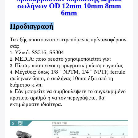
σωλήνων OD 12mm 10mm 8mm
6mm
Προδιαγραφή
Τα εξής απαιτούνται επιτρεπόμενος πρίν αναφέρουν
σας:
Υλικό: SS316, SS304
1.
MEDIA: ποιο ρευστό χρησιμοποιείται για;
2.
Πίεση: πόσο είναι η πραγματική πίεση εργασίας
3.
Μέγεθος: όπως 1/8 " NPTM, 1/4 " NPTF, ferrule
4.
σωλήνων 6mm, ο σωλήνας 10mm έξω από τη
διάμετρο κ.λπ.
Εάν μπορείτε να συμβουλεψετε το συγκεκριμένο
5.
πρότυπο αριθμό ή να τον περιγράψετε, θα
εκτιμώμαστε ιδιαίτερα.