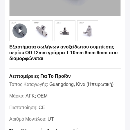
Εξαρτήματα σωλήνων ανοξείδωτου συμπίεσης
αερίου OD 12mm γράμμα Τ 10mm 8mm 6mm που
διαμορφώνεται
Λεπτομέρειες Για Το Προϊόν
Τόπος Καταγωγής:
Guangdong, Κίνα (Ηπειρωτική)
Μάρκα:
AFK; OEM
Πιστοποίηση:
CE
Αριθμό Μοντέλου:
UT