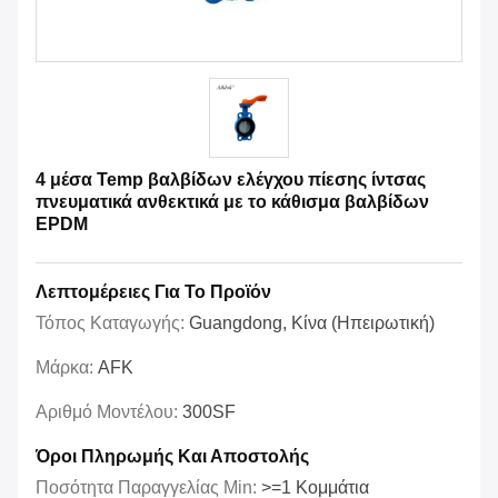
4 μέσα Temp βαλβίδων ελέγχου πίεσης ίντσας
πνευματικά ανθεκτικά με το κάθισμα βαλβίδων
EPDM
Λεπτομέρειες Για Το Προϊόν
Τόπος Καταγωγής:
Guangdong, Κίνα (Ηπειρωτική)
Μάρκα:
AFK
Αριθμό Μοντέλου:
300SF
Όροι Πληρωμής Και Αποστολής
Ποσότητα Παραγγελίας Min:
>=1 Κομμάτια