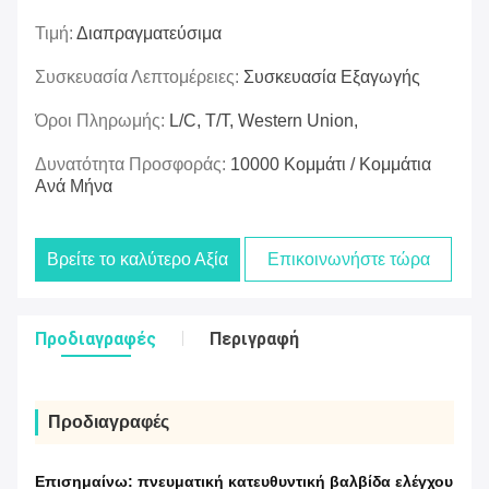
Τιμή:
Διαπραγματεύσιμα
Συσκευασία Λεπτομέρειες:
Συσκευασία Εξαγωγής
Όροι Πληρωμής:
L/C, T/T, Western Union,
Δυνατότητα Προσφοράς:
10000 Κομμάτι / Κομμάτια
Ανά Μήνα
Βρείτε το καλύτερο Αξία
Επικοινωνήστε τώρα
Προδιαγραφές
Περιγραφή
Προδιαγραφές
Επισημαίνω:
πνευματική κατευθυντική βαλβίδα ελέγχου