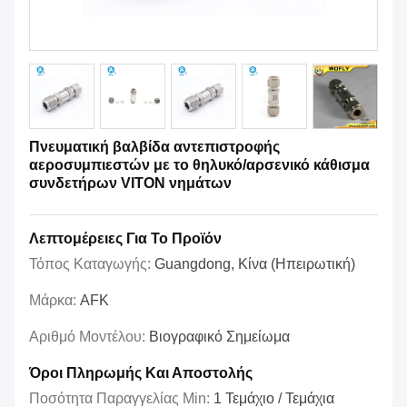
Πνευματική βαλβίδα αντεπιστροφής
αεροσυμπιεστών με το θηλυκό/αρσενικό κάθισμα
συνδετήρων VITON νημάτων
Λεπτομέρειες Για Το Προϊόν
Τόπος Καταγωγής:
Guangdong, Κίνα (Ηπειρωτική)
Μάρκα:
AFK
Αριθμό Μοντέλου:
Βιογραφικό Σημείωμα
Όροι Πληρωμής Και Αποστολής
Ποσότητα Παραγγελίας Min:
1 Τεμάχιο / Τεμάχια