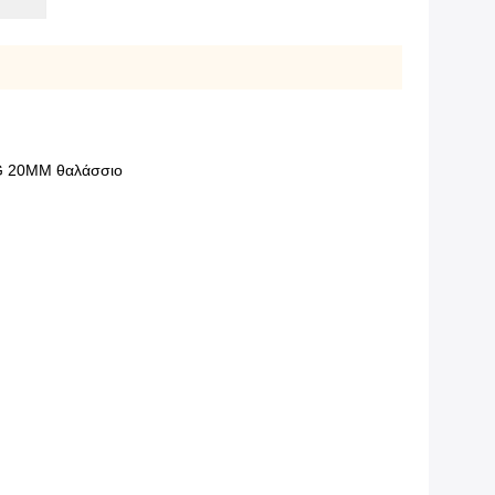
PG 20MM θαλάσσιο