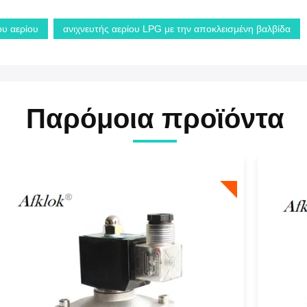
ου αερίου
ανιχνευτής αερίου LPG με την αποκλεισμένη βαλβίδα
Παρόμοια προϊόντα