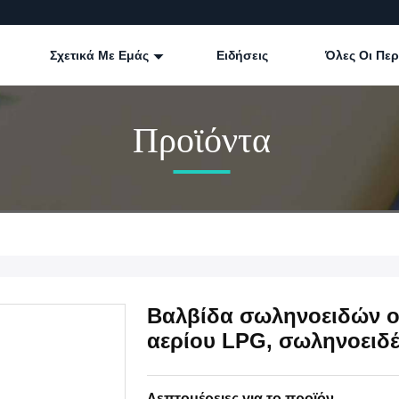
Σχετικά Με Εμάς
Ειδήσεις
Όλες Οι Πε
Προϊόντα
Βαλβίδα σωληνοειδών ο
αερίου LPG, σωληνοειδ
Λεπτομέρειες για το προϊόν