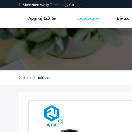
Shenzhen Wofly Technology Co., Ltd.
Αρχική Σελίδα
Προϊόντα
Βίντεο
Σπίτι
/
Προϊόντα