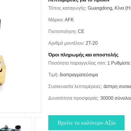
Τόπος καταγωγής:
Guangdong, Κίνα (Η
Μάρκα:
AFK
Πιστοποίηση:
CE
Αριθμό μοντέλου:
2T-20
Όροι πληρωμής και αποστολής
Ποσότητα παραγγελίας min:
1 Ρυθμίστε 
Τιμή:
διαπραγματεύσιμα
Συσκευασία λεπτομέρειες:
άσπρη συσκε
Δυνατότητα προσφοράς:
30000 σύνολο
Βρείτε το καλύτερο Αξία