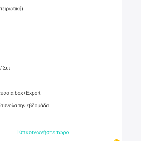
πειρωτική)
/ Σετ
υασία box+Export
/σύνολα την εβδομάδα
Επικοινωνήστε τώρα