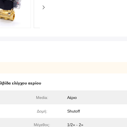
αλβίδα ελέγχου αερίου
Media:
Αέριο
Δομή:
Shutoff
Μέγεθος:
1/2» - 2»