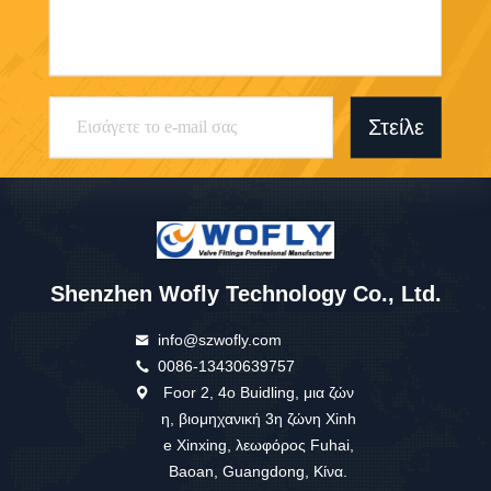
Στείλε
Shenzhen Wofly Technology Co., Ltd.
info@szwofly.com
0086-13430639757
Foor 2, 4ο Buidling, μια ζών
η, βιομηχανική 3η ζώνη Xinh
e Xinxing, λεωφόρος Fuhai,
Baoan, Guangdong, Κίνα.