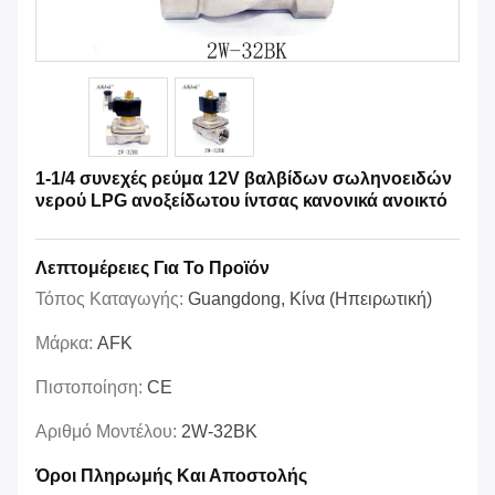
1-1/4 συνεχές ρεύμα 12V βαλβίδων σωληνοειδών
νερού LPG ανοξείδωτου ίντσας κανονικά ανοικτό
Λεπτομέρειες Για Το Προϊόν
Τόπος Καταγωγής:
Guangdong, Κίνα (Ηπειρωτική)
Μάρκα:
AFK
Πιστοποίηση:
CE
Αριθμό Μοντέλου:
2W-32BK
Όροι Πληρωμής Και Αποστολής