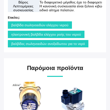
Βάρος
Το διαφορετικό μέγεθος έχει το διαφορετικό β
Λεπτομέρειες
Η κανονική συσκευασία είναι ξύλινο κιβώτιο 
συσκευασίας
ειδικό αίτημα πελατών.
Ετικέτες:
βαλβίδα σωληνοειδών ελέγχου νερού
ηλεκτρονική βαλβίδα ελέγχου ροής του νερού
βαλβίδες σωληνοειδών ανοξείδωτου για το νερό
Παρόμοια προϊόντα