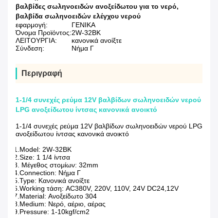
βαλβίδες σωληνοειδών ανοξείδωτου για το νερό
,
βαλβίδα σωληνοειδών ελέγχου νερού
εφαρμογή:
ΓΕΝΙΚΑ
Όνομα Προϊόντος:
2W-32BK
ΛΕΙΤΟΥΡΓΙΑ:
κανονικά ανοίξτε
Σύνδεση:
Νήμα Γ
Περιγραφή
1-1/4 συνεχές ρεύμα 12V βαλβίδων σωληνοειδών νερού
LPG ανοξείδωτου ίντσας κανονικά ανοικτό
1-1/4 συνεχές ρεύμα 12V βαλβίδων σωληνοειδών νερού LPG
ανοξείδωτου ίντσας κανονικά ανοικτό
1.Model: 2W-32BK
2.Size: 1 1/4 ίντσα
3. Μέγεθος στομίων: 32mm
4.Connection: Νήμα Γ
5.Type: Κανονικά ανοίξτε
6.Working τάση: AC380V, 220V, 110V, 24V DC24,12V
7.Material: Ανοξείδωτο 304
8.Medium: Νερό, αέριο, αέρας
9.Pressure: 1-10kgf/cm2