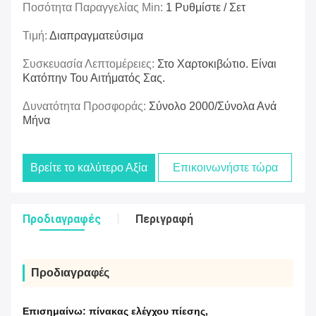
Ποσότητα Παραγγελίας Min:
1 Ρυθμίστε / Σετ
Τιμή:
Διαπραγματεύσιμα
Συσκευασία Λεπτομέρειες:
Στο Χαρτοκιβώτιο. Είναι
Κατόπην Του Αιτήματός Σας.
Δυνατότητα Προσφοράς:
Σύνολο 2000/σύνολα Ανά
Μήνα
Βρείτε το καλύτερο Αξία
Επικοινωνήστε τώρα
Προδιαγραφές
Περιγραφή
Προδιαγραφές
Επισημαίνω:
πίνακας ελέγχου πίεσης
,