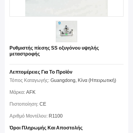
Ρυθμιστής πίεσης SS οξυγόνου υψηλής
μεταστροφής
Λεπτομέρειες Για Το Προϊόν
Τόπος Καταγωγής:
Guangdong, Κίνα (Ηπειρωτική)
Μάρκα:
AFK
Πιστοποίηση:
CE
Αριθμό Μοντέλου:
R1100
Όροι Πληρωμής Και Αποστολής