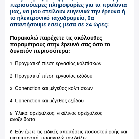
περισσότερες πληροφορίες για τα προϊόντα
μας, να μου στείλουν ευγενικά την
έρευνα ή
το ηλεκτρονικό ταχυδρομείο
, θα
απαντήσουμε εσείς μέσα σε 24 ώρες!
Παρακαλώ παρέχετε τις ακόλουθες
παραμέτρους στην έρευνά σας όσο το
δυνατόν περισσότερα:
Πραγματική πίεση εργασίας κολπίσκων
1.
Πραγματική πίεση εργασίας εξόδου
2.
Conenction και μέγεθος κολπίσκων
3.
Conenction και μέγεθος εξόδου
4.
Υλικό: ορείχαλκος, νικέλινος ορείχαλκος,
5.
ανοξείδωτο
Εάν έχετε τις ειδικές απαιτήσεις ποσοστού ροής και
6.
μια επιτροπή, παρακαλώ την δείξτε.