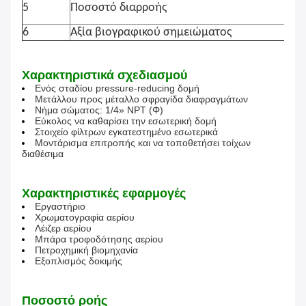
5
Ποσοστό διαρροής
6
Αξία βιογραφικού σημειώματος
Χαρακτηριστικά σχεδιασμού
Ενός σταδίου pressure-reducing δομή
Μετάλλου προς μέταλλο σφραγίδα διαφραγμάτων
Νήμα σώματος: 1/4» NPT (Φ)
Εύκολος να καθαρίσει την εσωτερική δομή
Στοιχείο φίλτρων εγκατεστημένο εσωτερικά
Μοντάρισμα επιτροπής και να τοποθετήσει τοίχων
διαθέσιμα
Χαρακτηριστικές εφαρμογές
Εργαστήριο
Χρωματογραφία αερίου
Λέιζερ αερίου
Μπάρα τροφοδότησης αερίου
Πετροχημική βιομηχανία
Εξοπλισμός δοκιμής
Ποσοστό ροής